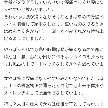
骨盤がグラグラしているせいで腰痛ぎっくり腰にな
りやすいと教わりました。
それからは腰が痛くなりそうなときは早めの骨盤ベ
ルトを装着して家事をしたり、重いものを取るとき
はめんどくさがらず、一回しゃがみそれから持ち上
げるようにしました。
やっぱりそれでも寒い時期は腰が痛くなるので寒い
時期は、腰、おなか回りに張るホッカイロを張った
りお風呂の中でストレッチをして身体を温めていま
す。
女性は特に腰痛になりやすいみたいなのでわたしは
月１回の骨盤矯正に通ったり自宅でも出来る体操や
ストレッチをして腰痛予防をしています。
特に２人目を産んでからは産後ケアとしてもかよっ