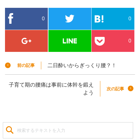
0
0
0
二日酔いからぎっくり腰？！
前の記事
子育て期の腰痛は事前に体幹を鍛え
次の記事
よう