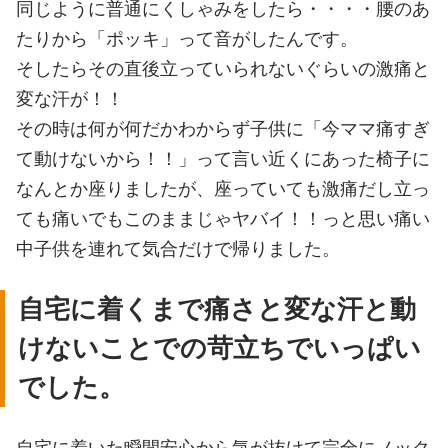
同じように普通にくしゃみをしたら・・・・腰のあ
たりから「ポッキ」って音がしたんです。
そしたらその直後立っていられないぐらいの激痛と
変な汗が！！
その時は何が何だかわからず子供に「今ママ痛すぎ
て動けないから！！」って言い近くにあった椅子に
なんとか座りましたが、座っていても激痛だし立っ
ても痛いでもこのままじゃヤバイ！！っと思い痛い
中子供を連れて気合だけで帰りました。
自宅に着くまで痛さと変な汗と動
けないことでの苛立ちでいっぱい
でした。
自宅に着いた瞬間安心から気が抜けて完全にノック