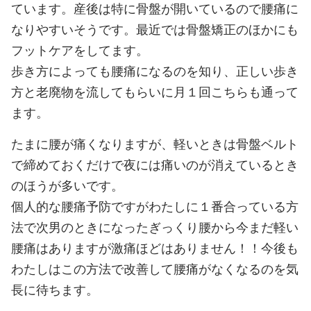
ています。産後は特に骨盤が開いているので腰痛に
なりやすいそうです。最近では骨盤矯正のほかにも
フットケアをしてます。
歩き方によっても腰痛になるのを知り、正しい歩き
方と老廃物を流してもらいに月１回こちらも通って
ます。
たまに腰が痛くなりますが、軽いときは骨盤ベルト
で締めておくだけで夜には痛いのが消えているとき
のほうが多いです。
個人的な腰痛予防ですがわたしに１番合っている方
法で次男のときになったぎっくり腰から今まだ軽い
腰痛はありますが激痛ほどはありません！！今後も
わたしはこの方法で改善して腰痛がなくなるのを気
長に待ちます。