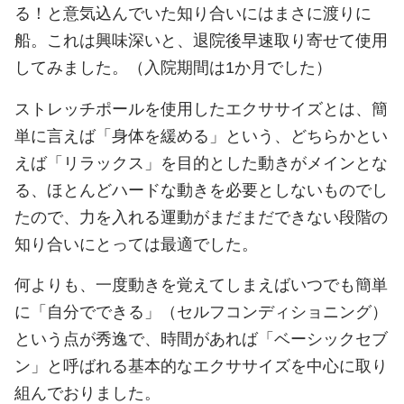
る！と意気込んでいた知り合いにはまさに渡りに
船。これは興味深いと、退院後早速取り寄せて使用
してみました。（入院期間は1か月でした）
ストレッチポールを使用したエクササイズとは、簡
単に言えば「身体を緩める」という、どちらかとい
えば「リラックス」を目的とした動きがメインとな
る、ほとんどハードな動きを必要としないものでし
たので、力を入れる運動がまだまだできない段階の
知り合いにとっては最適でした。
何よりも、一度動きを覚えてしまえばいつでも簡単
に「自分でできる」（セルフコンディショニング）
という点が秀逸で、時間があれば「ベーシックセブ
ン」と呼ばれる基本的なエクササイズを中心に取り
組んでおりました。