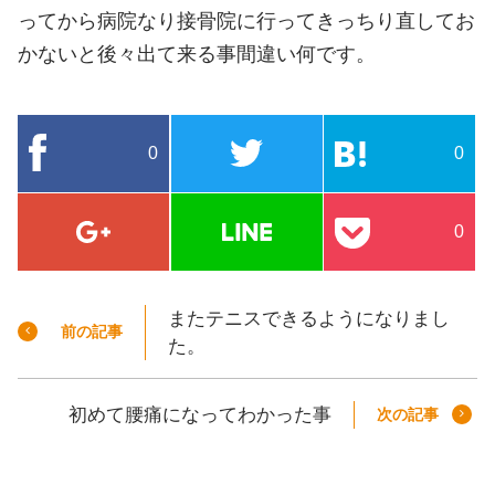
ってから病院なり接骨院に行ってきっちり直してお
かないと後々出て来る事間違い何です。
0
0
0
またテニスできるようになりまし
前の記事
た。
初めて腰痛になってわかった事
次の記事