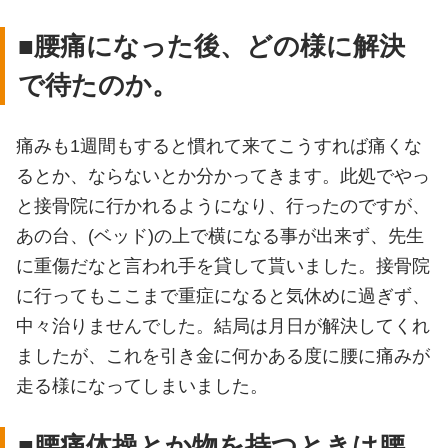
■腰痛になった後、どの様に解決
で待たのか。
痛みも1週間もすると慣れて来てこうすれば痛くな
るとか、ならないとか分かってきます。此処でやっ
と接骨院に行かれるようになり、行ったのですが、
あの台、(ベッド)の上で横になる事が出来ず、先生
に重傷だなと言われ手を貸して貰いました。接骨院
に行ってもここまで重症になると気休めに過ぎず、
中々治りませんでした。結局は月日が解決してくれ
ましたが、これを引き金に何かある度に腰に痛みが
走る様になってしまいました。
■腰痛体操とか物を持つときは腰