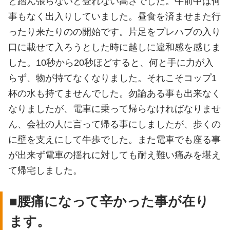
と踏ん張らないと登れない高さでした。午前中は何
事もなく出入りしていました。昼食を済ませまた行
ったり来たりのの開始です。片足をプレハブの入り
口に載せて入ろうとした時に越しに違和感を感じま
した。10秒から20秒ほどすると、何と手に力が入
らず、物が持てなくなりました。それこそコップ1
杯の水も持てませんでした。勿論ある事も出来なく
なりましたが、電車に乗って帰らなければなりませ
ん、会社の人に言って帰る事にしましたが、歩くの
に壁を支えにして牛歩でした。また電車でも座る事
が出来ず電車の揺れに対しても耐え難い痛みを堪え
て帰宅しました。
■腰痛になって辛かった事が在り
ます。