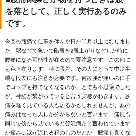
を落として、正しく実行あるのみ
です。
今回の腰痛で仕事を休んだ日が半月以上になりまし
た。駅などで急いで階段を2段上がりなどした時に
腰痛になる可能性が在るので要注意です。この他に
も色々在ります。特に段差、その人にとって中途半
端な段差にも注意が必要です。何故腰が痛いのに手
でコップも持てなくなるのか、とても不思議でした
が、神経が繋がっていると言う実感がわきます。腰
痛を軽く見ている人も居るかもしれませんが、あの
痛みはなった人しか分からないと言います、痛風も
同じで傍から見ていると贅沢病だと言われています
が痛みは涙が流れる程のものだとか。腰痛も良くな