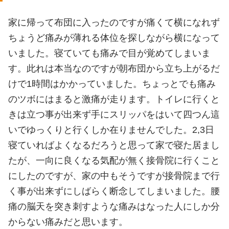
家に帰って布団に入ったのですが痛くて横になれず
ちょうど痛みが薄れる体位を探しながら横になって
いました。寝ていても痛みで目が覚めてしまいま
す。此れは本当なのですが朝布団から立ち上がるだ
けで1時間はかかっていました。ちょっとでも痛み
のツボにはまると激痛が走ります。トイレに行くと
きは立つ事が出来ず手にスリッパをはいて四つん這
いでゆっくりと行くしか在りませんでした。2,3日
寝ていればよくなるだろうと思って家で寝た居まし
たが、一向に良くなる気配が無く接骨院に行くこと
にしたのですが、家の中もそうですが接骨院まで行
く事が出来ずにしばらく断念してしまいました。腰
痛の脳天を突き刺すような痛みはなった人にしか分
からない痛みだと思います。