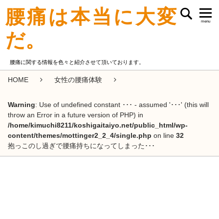
腰痛は本当に大変
menu
だ。
腰痛に関する情報を色々と紹介させて頂いております。
HOME
女性の腰痛体験
Warning
: Use of undefined constant ･･･ - assumed '･･･' (this will
throw an Error in a future version of PHP) in
/home/kimuchi8211/koshigaitaiyo.net/public_html/wp-
content/themes/mottinger2_2_4/single.php
on line
32
抱っこのし過ぎで腰痛持ちになってしまった･･･