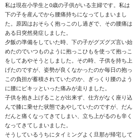
私は現在小学生と0歳の子供がいる主婦です。私は
下の子を産んでから腰痛持ちになってしまいまし
た。原因はおそらく抱っこのし過ぎで、その腰痛は
ある日突然発症しました。
夕飯の準備をしていた時、下の子がグズグズ言い始
めたのでいつものように抱っこひもを使って抱っこ
をしてあやそうとしました。その時、子供を持ち上
げたのですが、姿勢が良くなかったのか毎日の抱っ
この負担が蓄積されていたのか、ぎっくり腰のよう
に腰にピキッといった痛みが走りました。
子供を抱き上げることが出来ず、仕方がなく座り込
んで膝に乗せた状態であやしていたのですが、だん
だんと痛くなってきてしまい、立ち上がるのも辛く
なってきてしまいました。
そうしているうちにタイミングよく旦那が帰宅して