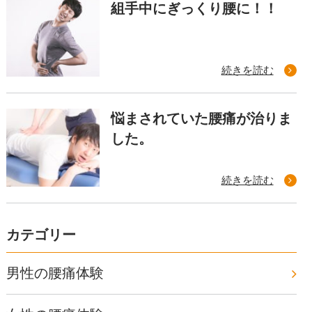
組手中にぎっくり腰に！！
続きを読む
悩まされていた腰痛が治りま
した。
続きを読む
カテゴリー
男性の腰痛体験