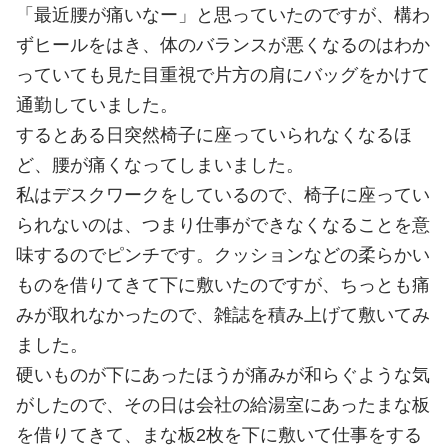
「最近腰が痛いなー」と思っていたのですが、構わ
ずヒールをはき、体のバランスが悪くなるのはわか
っていても見た目重視で片方の肩にバッグをかけて
通勤していました。
するとある日突然椅子に座っていられなくなるほ
ど、腰が痛くなってしまいました。
私はデスクワークをしているので、椅子に座ってい
られないのは、つまり仕事ができなくなることを意
味するのでピンチです。クッションなどの柔らかい
ものを借りてきて下に敷いたのですが、ちっとも痛
みが取れなかったので、雑誌を積み上げて敷いてみ
ました。
硬いものが下にあったほうが痛みが和らぐような気
がしたので、その日は会社の給湯室にあったまな板
を借りてきて、まな板2枚を下に敷いて仕事をする